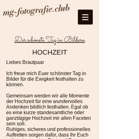
mg-fotografie.club
Der schönste Tag in Bildern
HOCHZEIT
Liebes Brautpaar
Ich freue mich Euer schönster Tag in
Bilder für die Ewigkeit festhalten zu
können.
Gemeinsam werden wir alle Momente
der Hochzeit für eine wundervolles
Andenken bildlich festhalten. Egal ob
es eine kurze standesamtliche oder
ganztägige Hochzeit mir allen Faceten
sein soll.
Ruhiges, sicheres und professionelles
Auftretten sorgen dafür, dass Ihr Euch